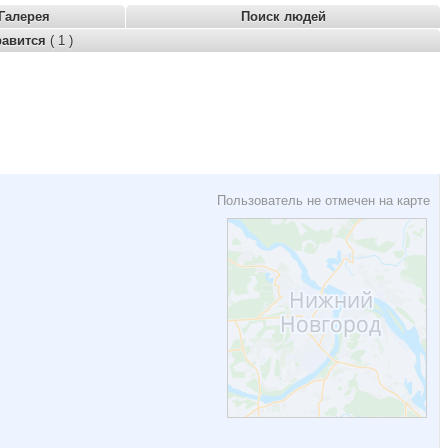
Галерея
Поиск людей
равится
( 1 )
Пользователь не отмечен на карте