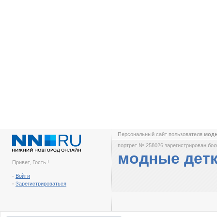
Персональный сайт пользователя
модн
портрет № 258026 зарегистрирован боле
модные дет
Привет, Гость !
-
Войти
-
Зарегистрироваться