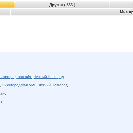
Друзья
( 356 )
Мне н
а
ижегородская обл.
,
Нижний Новгород
,
Нижегородская обл.
,
Нижний Новгород
зано
ны