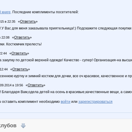
 книге
. Последние комплименты посетителей:
«
Ответить
»
015 в 22:35
!! У Вас для меня заказывала приятельница!:) Подскажите следующая покупки
«
Ответить
»
в 22:08
ки. Костюмчик прелесть!
«
Ответить
»
22:44
 закупку по детской верхней одежде! Качество - супер! Организация-на высш
«
Ответить
»
 12:44
еннюю куртку и зимний костюм для дочки, все оч красивое, качественное и пр
«
Ответить
»
.09.2014 в 19:56
!! Благодаря Вам,одела детей на осень в красивые,качественные вещи, а самое 
ы оставить комплимент необходимо
войти
или
зарегистрироваться
 клубов